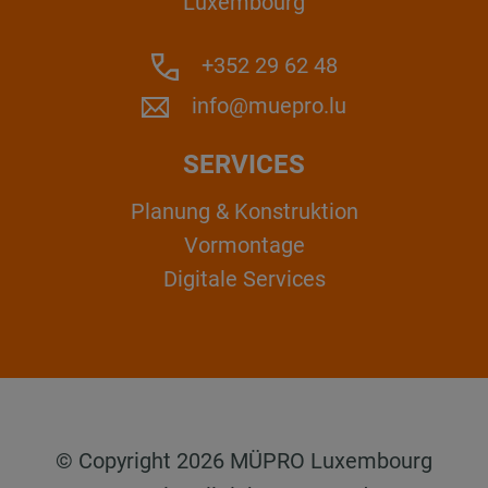
Luxembourg
+352 29 62 48
info@muepro.lu
SERVICES
Planung & Konstruktion
Vormontage
Digitale Services
© Copyright 2026 MÜPRO Luxembourg