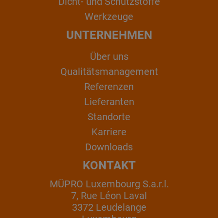
Dicht- und Schutzstoffe
Werkzeuge
UNTERNEHMEN
Über uns
Qualitätsmanagement
Referenzen
Lieferanten
Standorte
Karriere
Downloads
KONTAKT
MÜPRO Luxembourg S.a.r.l.
7, Rue Léon Laval
3372 Leudelange