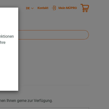
Kontakt
Mein MÜPRO
DE
nktionen
Ihre
ehen Ihnen gerne zur Verfügung.