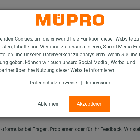
enden Cookies, um die einwandfreie Funktion dieser Website zu
isten, Inhalte und Werbung zu personalisieren, Social-Media-Fu
stellen und unseren Datenverkehr zu analysieren. Wenn Sie uns 
gung geben, können wir auch unsere Social-Media-, Werbe- und
artner über Ihre Nutzung dieser Website informieren.
Datenschutzhinweise
|
Impressum
Ablehnen
Akzeptieren
ktformular bei Fragen, Problemen oder für Ihr Feedback. Wir st