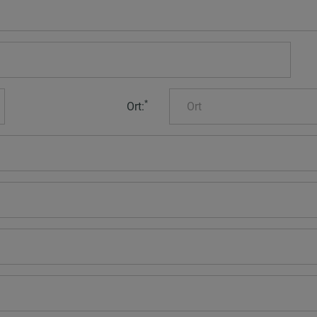
*
Ort: