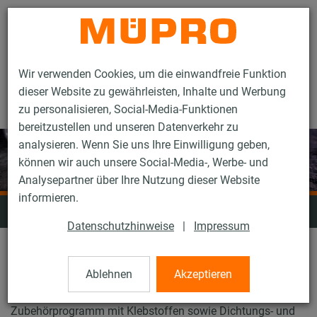
Kontakt
Wir verwenden Cookies, um die einwandfreie Funktion
dieser Website zu gewährleisten, Inhalte und Werbung
zu personalisieren, Social-Media-Funktionen
bereitzustellen und unseren Datenverkehr zu
analysieren. Wenn Sie uns Ihre Einwilligung geben,
können wir auch unsere Social-Media-, Werbe- und
Analysepartner über Ihre Nutzung dieser Website
informieren.
Isolierungen
Datenschutzhinweise
|
Impressum
Neben Isolierungen zur Vermeidung von Schwitzwasser
Ablehnen
Akzeptieren
umfasst unser Sortiment Isolierungen für warm- und
kaltgehende Rohrleitungen. Ein umfangreiches
Zubehörprogramm mit Klebstoffen sowie Dichtungs- und