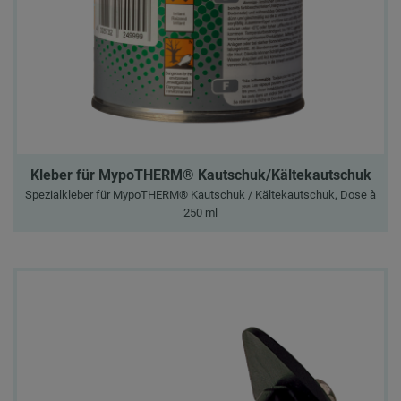
Kleber für MypoTHERM® Kautschuk/Kältekautschuk
Spezialkleber für MypoTHERM® Kautschuk / Kältekautschuk, Dose à
250 ml