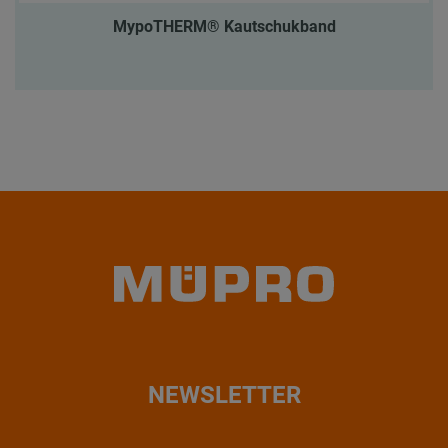
MypoTHERM® Kautschukband
NEWSLETTER