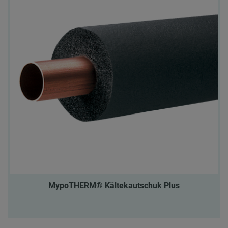
MypoTHERM® Kältekautschuk Plus