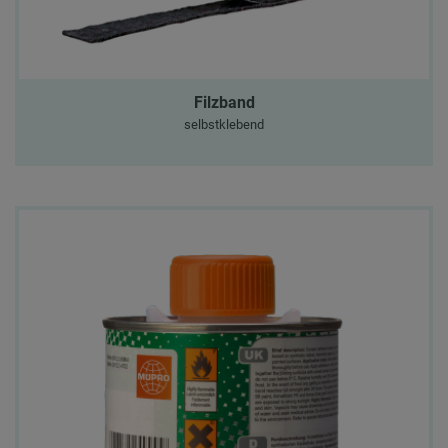
Filzband
selbstklebend