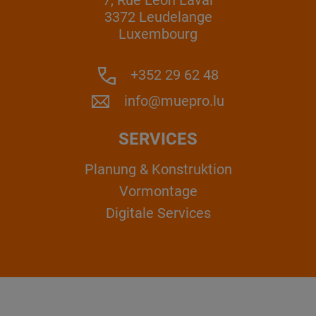
3372 Leudelange
Luxembourg
+352 29 62 48
info@muepro.lu
SERVICES
Planung & Konstruktion
Vormontage
Digitale Services