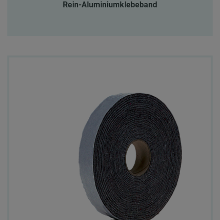
Rein-Aluminiumklebeband