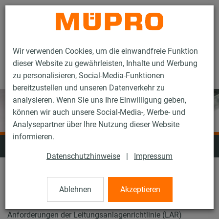
Kontakt
Wir verwenden Cookies, um die einwandfreie Funktion
dieser Website zu gewährleisten, Inhalte und Werbung
zu personalisieren, Social-Media-Funktionen
bereitzustellen und unseren Datenverkehr zu
analysieren. Wenn Sie uns Ihre Einwilligung geben,
können wir auch unsere Social-Media-, Werbe- und
Analysepartner über Ihre Nutzung dieser Website
informieren.
Brandschutz
Datenschutzhinweise
|
Impressum
Mit unseren Brandschutzprodukten erhalten Sie ein
Ablehnen
Akzeptieren
umfassendes Programm an brandgeprüfter
Befestigungstechnik für alle Installationen, die den
Anforderungen der Leitungsanlagenrichtlinie (LAR)