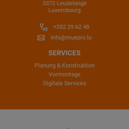
3372 Leudelange
Luxembourg
+352 29 62 48
info@muepro.lu
SERVICES
Planung & Konstruktion
Vormontage
Digitale Services