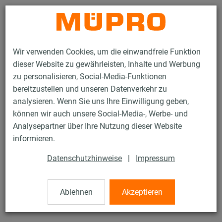
Kontakt
Wir verwenden Cookies, um die einwandfreie Funktion
dieser Website zu gewährleisten, Inhalte und Werbung
zu personalisieren, Social-Media-Funktionen
bereitzustellen und unseren Datenverkehr zu
analysieren. Wenn Sie uns Ihre Einwilligung geben,
Produkte
Befestigungstechnik
Lüftungsbefestigung
können wir auch unsere Social-Media-, Werbe- und
Edelstahlprodukte für die Lüftungsbefestigung
Stützwinkel
Analysepartner über Ihre Nutzung dieser Website
1 / 53
informieren.
Datenschutzhinweise
|
Impressum
Stützwinkel
Ablehnen
Akzeptieren
Edelstahl