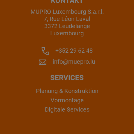
KONTAKT
MÜPRO Luxembourg S.a.r.l.
7, Rue Léon Laval
3372 Leudelange
Luxembourg
+352 29 62 48
info@muepro.lu
SERVICES
Planung & Konstruktion
Vormontage
Digitale Services