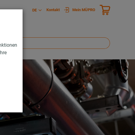
Kontakt
Mein MÜPRO
DE
nktionen
Ihre