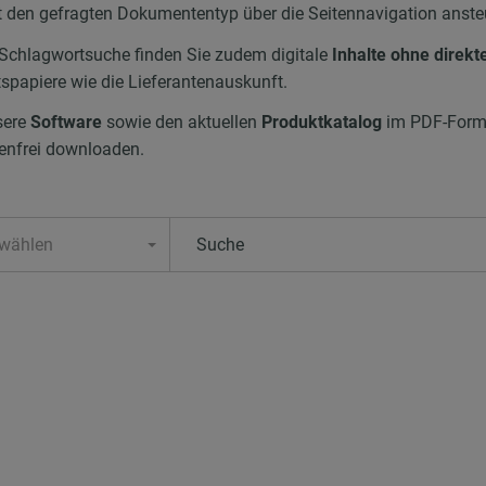
 den gefragten Dokumententyp über die Seitennavigation anste
 Schlagwortsuche finden Sie zudem digitale
Inhalte ohne direkt
spapiere wie die Lieferantenauskunft.
sere
Software
sowie den aktuellen
Produktkatalog
im PDF-Forma
enfrei downloaden.
 wählen