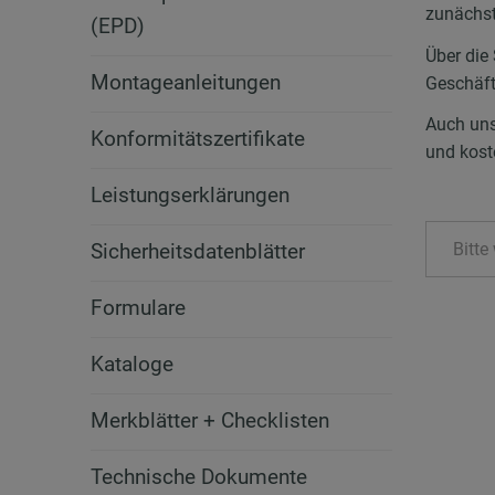
zunächst
(EPD)
Über die
Montageanleitungen
Geschäft
Auch un
Konformitätszertifikate
und kost
Leistungserklärungen
Sicherheitsdatenblätter
Bitte
Formulare
Kataloge
Merkblätter + Checklisten
Technische Dokumente