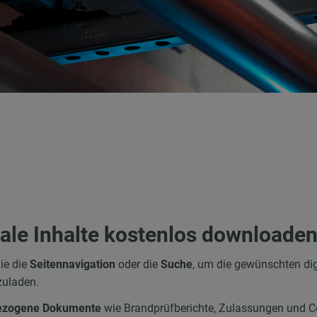
tale Inhalte kostenlos downloade
ie die
Seitennavigation
oder die
Suche
, um die gewünschten dig
zuladen.
bezogene Dokumente
wie Brandprüfberichte, Zulassungen und Co