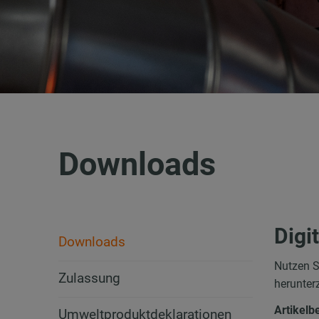
Downloads
Digi
Downloads
Nutzen S
Zulassung
herunter
Artikel
Umweltproduktdeklarationen