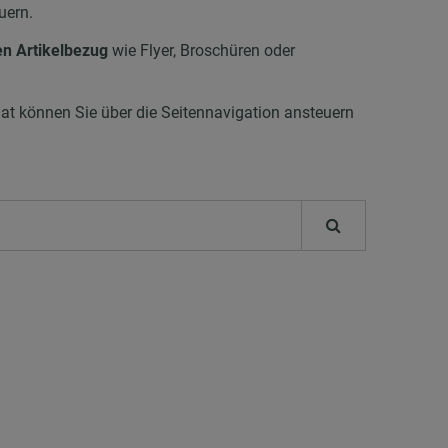
uern.
en Artikelbezug
wie Flyer, Broschüren oder
t können Sie über die Seitennavigation ansteuern