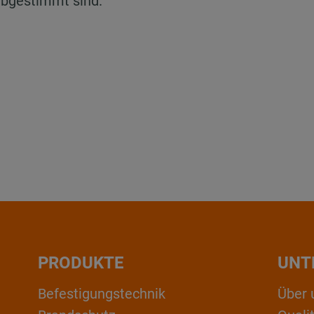
 abgestimmt sind.
PRODUKTE
UNT
Befestigungstechnik
Über 