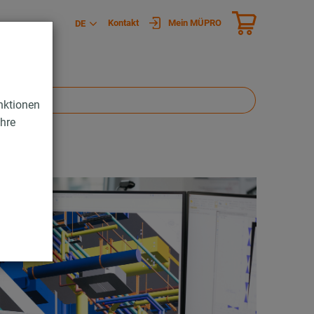
Kontakt
Mein MÜPRO
DE
nktionen
Ihre