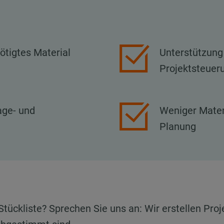
ötigtes Material
Unterstützung
Projektsteuer
age- und
Weniger Mater
Planung
 Stückliste? Sprechen Sie uns an: Wir erstellen Proj