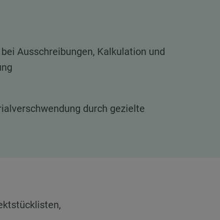
 bei Ausschreibungen, Kalkulation und
ung
ialverschwendung durch gezielte
ektstücklisten,