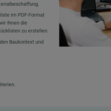
terialbeschaffung.
kliste im PDF-Format
wir Ihnen die
ücklisten zu erstellen.
f den Baukontext und
iterien.