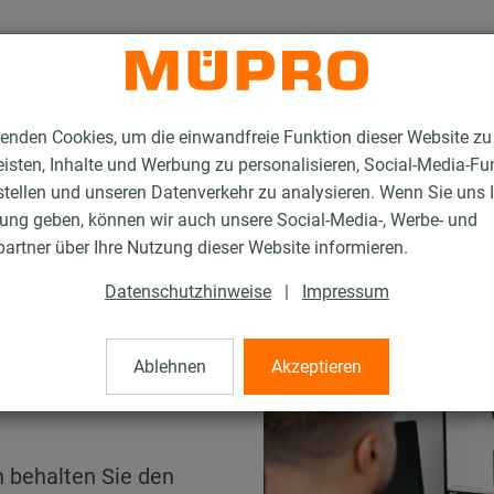
enden Cookies, um die einwandfreie Funktion dieser Website zu
isten, Inhalte und Werbung zu personalisieren, Social-Media-Fu
stellen und unseren Datenverkehr zu analysieren. Wenn Sie uns 
gung geben, können wir auch unsere Social-Media-, Werbe- und
artner über Ihre Nutzung dieser Website informieren.
Datenschutzhinweise
|
Impressum
lung
Ablehnen
Akzeptieren
eine saubere
n behalten Sie den