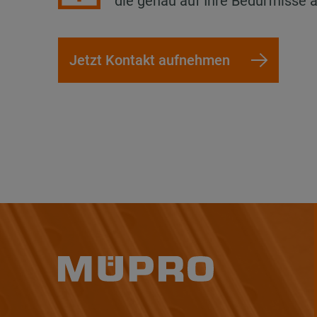
die genau auf Ihre Bedürfnisse
Jetzt Kontakt aufnehmen