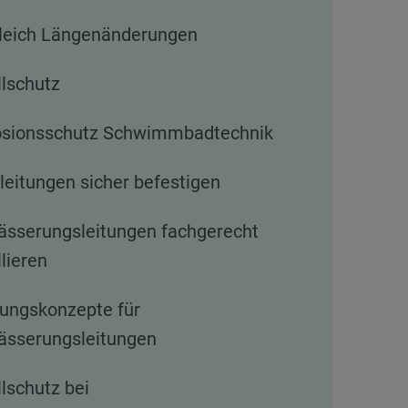
leich Längenänderungen
lschutz
osionsschutz Schwimmbadtechnik
leitungen sicher befestigen
ässerungsleitungen fachgerecht
llieren
ungskonzepte für
ässerungsleitungen
lschutz bei