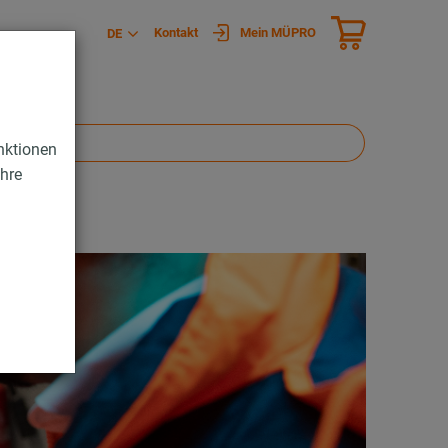
Kontakt
Mein MÜPRO
DE
nktionen
Ihre