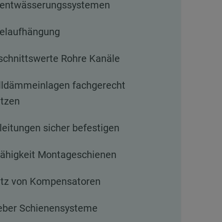
entwässerungssystemen
elaufhängung
schnittswerte Rohre Kanäle
lldämmeinlagen fachgerecht
etzen
leitungen sicher befestigen
fähigkeit Montageschienen
atz von Kompensatoren
eber Schienensysteme