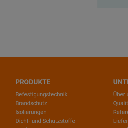
PRODUKTE
UNT
Befestigungstechnik
Über 
Brandschutz
Qual
Isolierungen
Refer
Dicht- und Schutzstoffe
Liefe