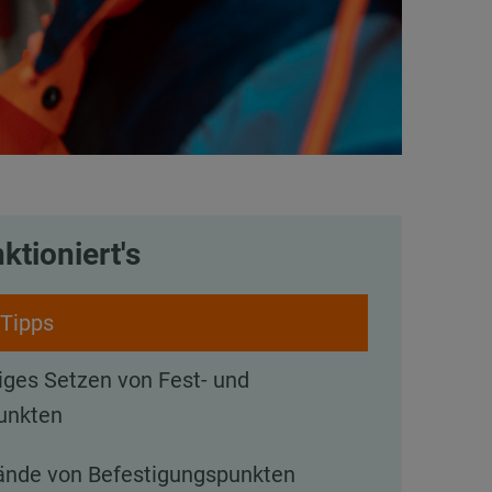
ktioniert's
-Tipps
iges Setzen von Fest- und
unkten
ände von Befestigungspunkten