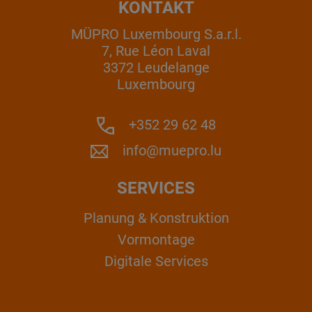
KONTAKT
MÜPRO Luxembourg S.a.r.l.
7, Rue Léon Laval
3372 Leudelange
Luxembourg
+352 29 62 48
info@muepro.lu
SERVICES
Planung & Konstruktion
Vormontage
Digitale Services