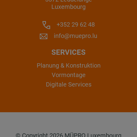
Luxembourg
+352 29 62 48
info@muepro.lu
SERVICES
Planung & Konstruktion
Vormontage
Digitale Services
© Copyright 2026 MÜPRO Luxembourg