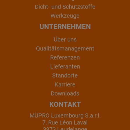
Dicht- und Schutzstoffe
Werkzeuge
UNTERNEHMEN
Über uns
Qualitätsmanagement
Referenzen
Lieferanten
Standorte
Karriere
Downloads
KONTAKT
MÜPRO Luxembourg S.a.r.l.
7, Rue Léon Laval
3372 Leudelange