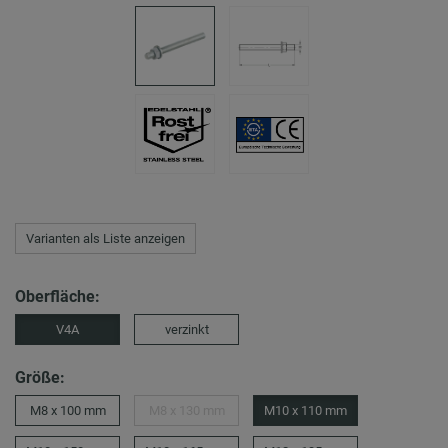
Varianten als Liste anzeigen
Oberfläche:
V4A
verzinkt
Größe:
M8 x 100 mm
M8 x 130 mm
M10 x 110 mm