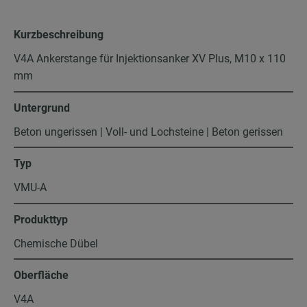
Kurzbeschreibung
V4A Ankerstange für Injektionsanker XV Plus, M10 x 110
mm
Untergrund
Beton ungerissen | Voll- und Lochsteine | Beton gerissen
Typ
VMU-A
Produkttyp
Chemische Dübel
Oberfläche
V4A