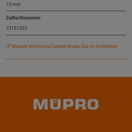
15 mm
Zolltarifnummer
73181535
Weitere technische Details finden Sie im Datenblatt.