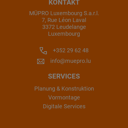
KONTAKT
MÜPRO Luxembourg S.a.r.l.
7, Rue Léon Laval
3372 Leudelange
Luxembourg
+352 29 62 48
info@muepro.lu
SERVICES
Planung & Konstruktion
Vormontage
Digitale Services