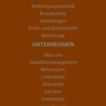
Befestigungstechnik
Brandschutz
Isolierungen
Dicht- und Schutzstoffe
Werkzeuge
UNTERNEHMEN
Über uns
Qualitätsmanagement
Referenzen
Lieferanten
Standorte
Karriere
Downloads