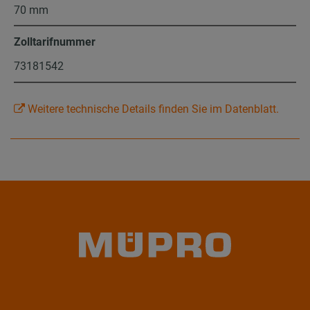
70 mm
Zolltarifnummer
73181542
Weitere technische Details finden Sie im Datenblatt.