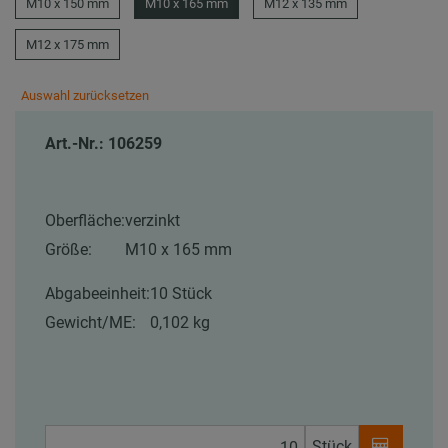
M10 x 150 mm
M10 x 165 mm
M12 x 135 mm
M12 x 175 mm
Auswahl zurücksetzen
Art.-Nr.: 106259
Oberfläche:
verzinkt
Größe:
M10 x 165 mm
Abgabeeinheit:
10 Stück
Gewicht/ME:
0,102 kg
Stück