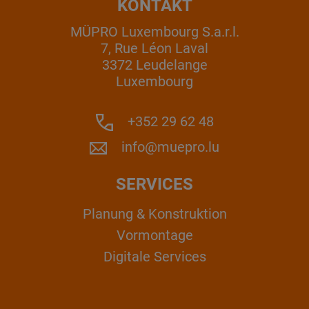
KONTAKT
MÜPRO Luxembourg S.a.r.l.
7, Rue Léon Laval
3372 Leudelange
Luxembourg
+352 29 62 48
info@muepro.lu
SERVICES
Planung & Konstruktion
Vormontage
Digitale Services