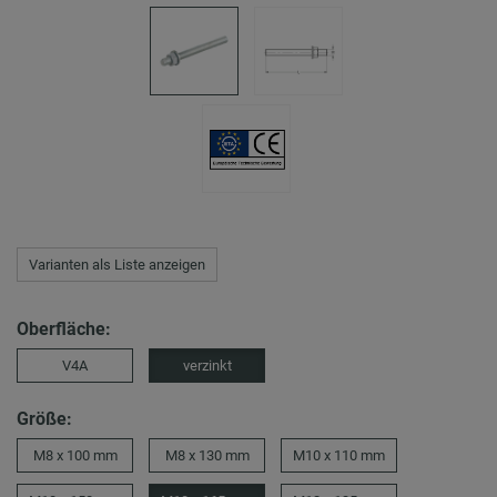
Varianten als Liste anzeigen
Oberfläche:
V4A
verzinkt
Größe:
M8 x 100 mm
M8 x 130 mm
M10 x 110 mm