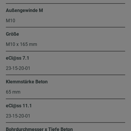
Außengewinde M
M10
Größe
M10 x 165 mm
eCl@ss 7.1
23-15-20-01
Klemmstärke Beton
65 mm
eCl@ss 11.1
23-15-20-01
Bohrdurchmesser x Tiefe Beton