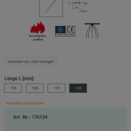
Varianten als Liste anzeigen
Länge L [mm]:
135
155
175
195
Auswahl zurücksetzen
Art.-Nr.: 176134