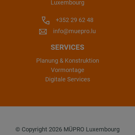
Luxembourg
+352 29 62 48
info@muepro.lu
SERVICES
Planung & Konstruktion
Vormontage
Digitale Services
© Copyright 2026 MÜPRO Luxembourg