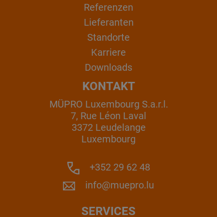
Referenzen
Lieferanten
Standorte
Karriere
Downloads
KONTAKT
MÜPRO Luxembourg S.a.r.l.
7, Rue Léon Laval
3372 Leudelange
Luxembourg
+352 29 62 48
info@muepro.lu
SERVICES