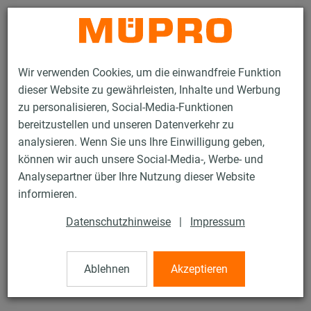
Kontakt
Wir verwenden Cookies, um die einwandfreie Funktion
dieser Website zu gewährleisten, Inhalte und Werbung
zu personalisieren, Social-Media-Funktionen
bereitzustellen und unseren Datenverkehr zu
analysieren. Wenn Sie uns Ihre Einwilligung geben,
Produkte
Befestigungstechnik
Dübel
können wir auch unsere Social-Media-, Werbe- und
Gasbeton-Hinterschnittanker
Analysepartner über Ihre Nutzung dieser Website
7 / 45
informieren.
Datenschutzhinweise
|
Impressum
Gasbeton-Hinterschnittanker
Ablehnen
Akzeptieren
verzinkt