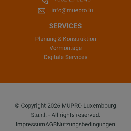
info@muepro.lu
SERVICES
Planung & Konstruktion
Vormontage
Digitale Services
© Copyright 2026 MÜPRO Luxembourg
S.a.r.l. - All rights reserved.
Impressum
AGB
Nutzungsbedingungen