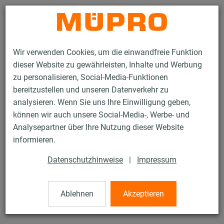
Kontakt
Wir verwenden Cookies, um die einwandfreie Funktion
dieser Website zu gewährleisten, Inhalte und Werbung
zu personalisieren, Social-Media-Funktionen
bereitzustellen und unseren Datenverkehr zu
analysieren. Wenn Sie uns Ihre Einwilligung geben,
Produkte
Befestigungstechnik
Dübel
Gipskartondübel
können wir auch unsere Social-Media-, Werbe- und
Analysepartner über Ihre Nutzung dieser Website
23 / 45
informieren.
Datenschutzhinweise
|
Impressum
Gipskartondübel
Ablehnen
Akzeptieren