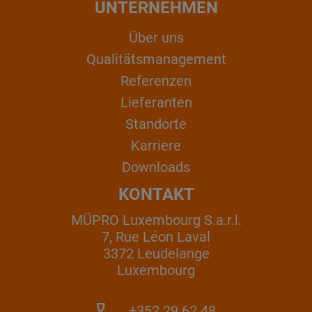
UNTERNEHMEN
Über uns
Qualitätsmanagement
Referenzen
Lieferanten
Standorte
Karriere
Downloads
KONTAKT
MÜPRO Luxembourg S.a.r.l.
7, Rue Léon Laval
3372 Leudelange
Luxembourg
+352 29 62 48