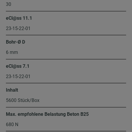
30
eCl@ss 11.1
23-15-22-01
Bohr-Ø D
6 mm
eCl@ss 7.1
23-15-22-01
Inhalt
5600 Stück/Box
Max. empfohlene Belastung Beton B25
680 N