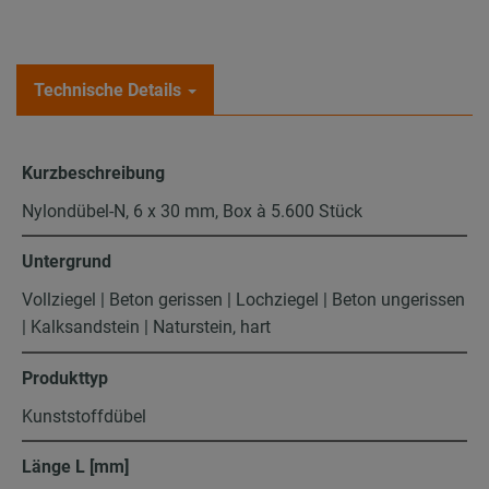
Technische Details
Kurzbeschreibung
Nylondübel-N, 6 x 30 mm, Box à 5.600 Stück
Untergrund
Vollziegel | Beton gerissen | Lochziegel | Beton ungerissen
| Kalksandstein | Naturstein, hart
Produkttyp
Kunststoffdübel
Länge L [mm]