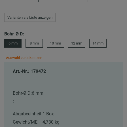
Varianten als Liste anzeigen
Bohr-Ø D:
6 mm
8 mm
10 mm
12 mm
14 mm
Auswahl zurücksetzen
Art.-Nr.: 179472
Bohr-Ø D:
6 mm
:
Abgabeeinheit:
1 Box
Gewicht/ME:
4,730 kg