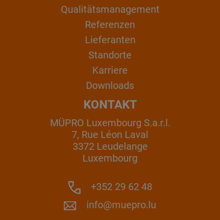
Qualitätsmanagement
Referenzen
Lieferanten
Standorte
Karriere
Downloads
KONTAKT
MÜPRO Luxembourg S.a.r.l.
7, Rue Léon Laval
3372 Leudelange
Luxembourg
+352 29 62 48
info@muepro.lu