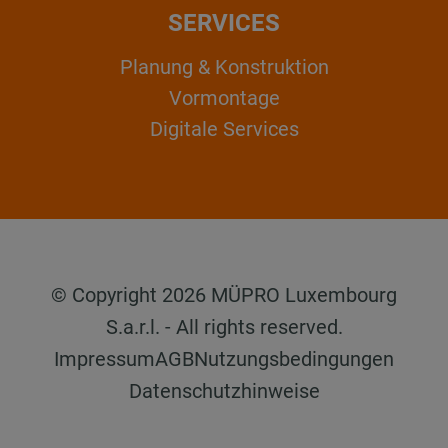
SERVICES
Planung & Konstruktion
Vormontage
Digitale Services
© Copyright 2026 MÜPRO Luxembourg
S.a.r.l. - All rights reserved.
Impressum
AGB
Nutzungsbedingungen
Datenschutzhinweise