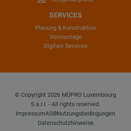
SERVICES
Planung & Konstruktion
Vormontage
Digitale Services
© Copyright 2026 MÜPRO Luxembourg
S.a.r.l. - All rights reserved.
Impressum
AGB
Nutzungsbedingungen
Datenschutzhinweise