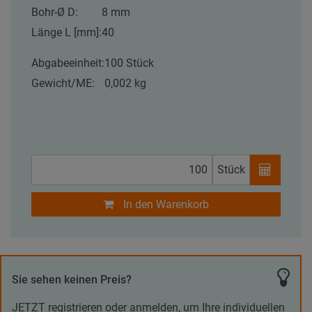
Bohr-Ø D:
8 mm
Länge L [mm]:
40
Abgabeeinheit:
100 Stück
Gewicht/ME:
0,002 kg
Stück
In den Warenkorb
Sie sehen keinen Preis?
JETZT registrieren oder anmelden, um Ihre individuellen