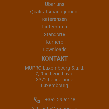
Über uns
Qualitätsmanagement
Referenzen
Lieferanten
Standorte
Karriere
Downloads
KONTAKT
MÜPRO Luxembourg S.a.r.l.
7, Rue Léon Laval
3372 Leudelange
Luxembourg
+352 29 62 48
info@muepro.lu