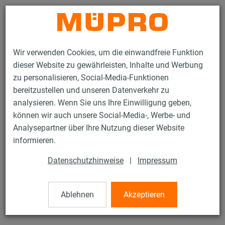
Kontakt
Wir verwenden Cookies, um die einwandfreie Funktion
dieser Website zu gewährleisten, Inhalte und Werbung
zu personalisieren, Social-Media-Funktionen
bereitzustellen und unseren Datenverkehr zu
analysieren. Wenn Sie uns Ihre Einwilligung geben,
Produkte
Befestigungstechnik
Dübel
Steckanker
können wir auch unsere Social-Media-, Werbe- und
Analysepartner über Ihre Nutzung dieser Website
4 / 45
informieren.
Datenschutzhinweise
|
Impressum
Steckanker
Ablehnen
Akzeptieren