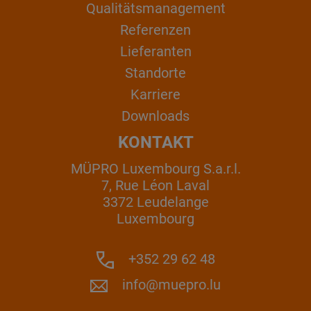
Qualitätsmanagement
Referenzen
Lieferanten
Standorte
Karriere
Downloads
KONTAKT
MÜPRO Luxembourg S.a.r.l.
7, Rue Léon Laval
3372 Leudelange
Luxembourg
+352 29 62 48
info@muepro.lu