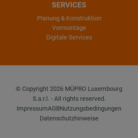
SERVICES
Planung & Konstruktion
Vormontage
Digitale Services
© Copyright 2026 MÜPRO Luxembourg
S.a.r.l. - All rights reserved.
Impressum
AGB
Nutzungsbedingungen
Datenschutzhinweise