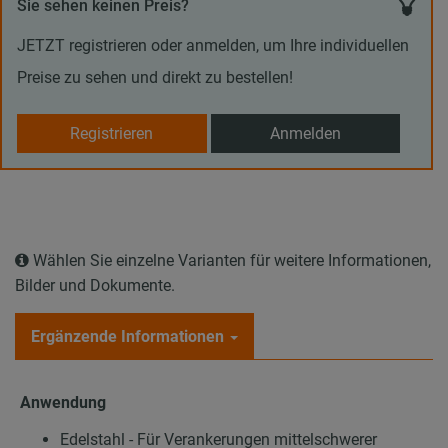
Sie sehen keinen Preis?
JETZT registrieren oder anmelden, um Ihre individuellen
Preise zu sehen und direkt zu bestellen!
Registrieren
Anmelden
Wählen Sie einzelne Varianten für weitere Informationen,
Bilder und Dokumente.
Ergänzende Informationen
Anwendung
Edelstahl - Für Verankerungen mittelschwerer