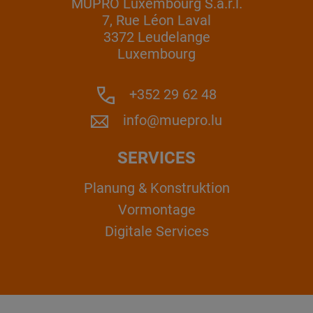
MÜPRO Luxembourg S.a.r.l.
7, Rue Léon Laval
3372 Leudelange
Luxembourg
+352 29 62 48
info@muepro.lu
SERVICES
Planung & Konstruktion
Vormontage
Digitale Services