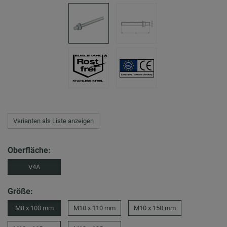
Varianten als Liste anzeigen
Oberfläche:
V4A
Größe:
M8 x 100 mm
M10 x 110 mm
M10 x 150 mm