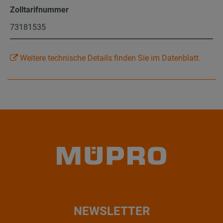
Zolltarifnummer
73181535
Weitere technische Details finden Sie im Datenblatt.
NEWSLETTER