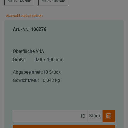
M10 x 165 mm
M12 x 135 mm
Auswahl zurücksetzen
Art.-Nr.: 106276
Oberfläche:
V4A
Größe:
M8 x 100 mm
Abgabeeinheit:
10 Stück
Gewicht/ME:
0,042 kg
Stück