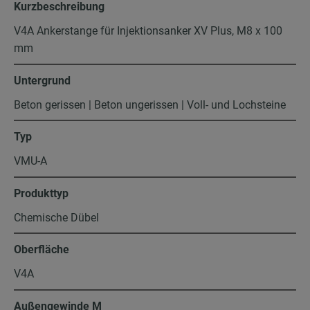
Kurzbeschreibung
V4A Ankerstange für Injektionsanker XV Plus, M8 x 100
mm
Untergrund
Beton gerissen | Beton ungerissen | Voll- und Lochsteine
Typ
VMU-A
Produkttyp
Chemische Dübel
Oberfläche
V4A
Außengewinde M