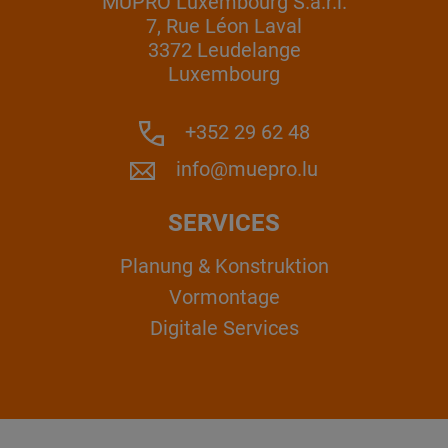
MÜPRO Luxembourg S.a.r.l.
7, Rue Léon Laval
3372 Leudelange
Luxembourg
+352 29 62 48
info@muepro.lu
SERVICES
Planung & Konstruktion
Vormontage
Digitale Services