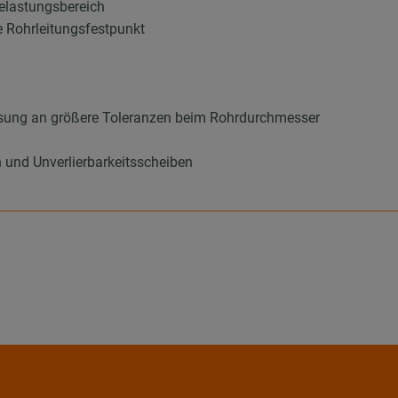
elastungsbereich
 Rohrleitungsfestpunkt
sung an größere Toleranzen beim Rohrdurchmesser
 und Unverlierbarkeitsscheiben