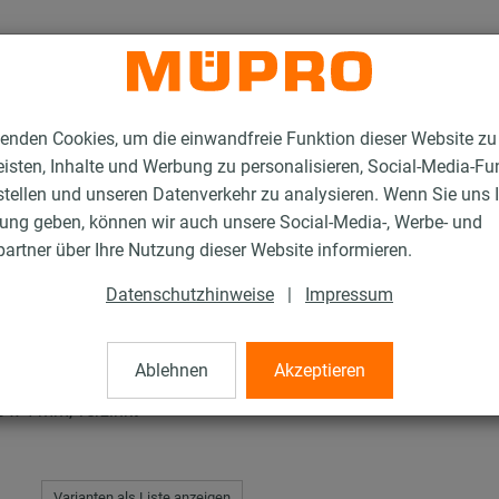
enden Cookies, um die einwandfreie Funktion dieser Website zu
isten, Inhalte und Werbung zu personalisieren, Social-Media-Fu
stellen und unseren Datenverkehr zu analysieren. Wenn Sie uns 
gung geben, können wir auch unsere Social-Media-, Werbe- und
TO® Schellen
artner über Ihre Nutzung dieser Website informieren.
Datenschutzhinweise
|
Impressum
Ablehnen
Akzeptieren
x 4 mm, verzinkt
Varianten als Liste anzeigen