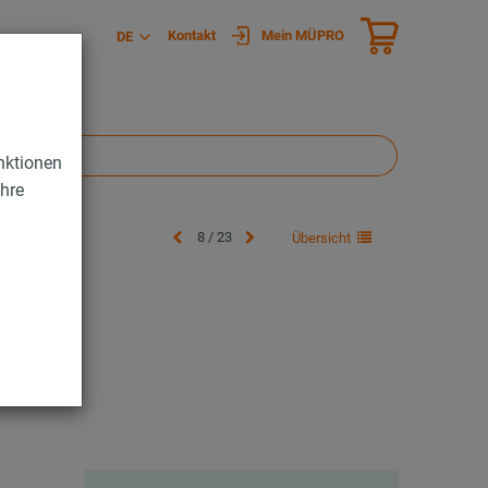
Kontakt
Mein MÜPRO
DE
nktionen
Ihre
8 / 23
Übersicht