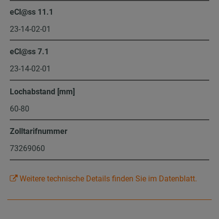
eCl@ss 11.1
23-14-02-01
eCl@ss 7.1
23-14-02-01
Lochabstand [mm]
60-80
Zolltarifnummer
73269060
Weitere technische Details finden Sie im Datenblatt.