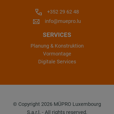
+352 29 62 48
info@muepro.lu
SERVICES
Planung & Konstruktion
Vormontage
Digitale Services
© Copyright 2026 MÜPRO Luxembourg
S.a.r.l. - All rights reserved.