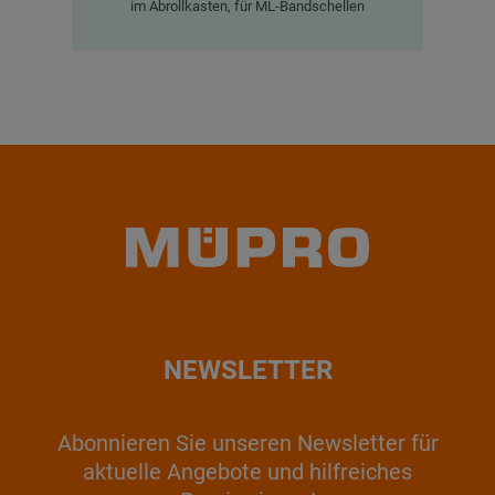
im Abrollkasten, für ML-Bandschellen
NEWSLETTER
Abonnieren Sie unseren Newsletter für
aktuelle Angebote und hilfreiches