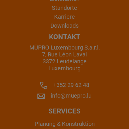
Standorte
Karriere
Downloads
KONTAKT
MÜPRO Luxembourg S.a.r.l.
7, Rue Léon Laval
3372 Leudelange
Luxembourg
+352 29 62 48
info@muepro.lu
SERVICES
Planung & Konstruktion