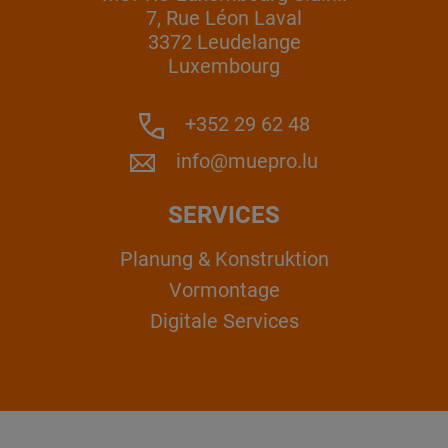
7, Rue Léon Laval
3372 Leudelange
Luxembourg
+352 29 62 48
info@muepro.lu
SERVICES
Planung & Konstruktion
Vormontage
Digitale Services