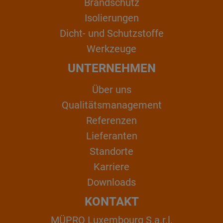
Brandschutz
Isolierungen
Dicht- und Schutzstoffe
Werkzeuge
UNTERNEHMEN
Über uns
Qualitätsmanagement
Referenzen
Lieferanten
Standorte
Karriere
Downloads
KONTAKT
MÜPRO Luxembourg S.a.r.l.