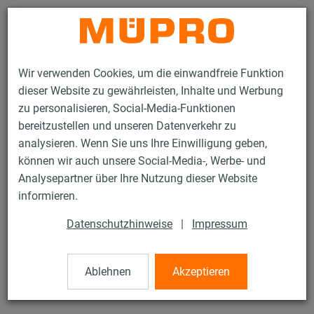
Kontakt
Wir verwenden Cookies, um die einwandfreie Funktion
dieser Website zu gewährleisten, Inhalte und Werbung
zu personalisieren, Social-Media-Funktionen
bereitzustellen und unseren Datenverkehr zu
analysieren. Wenn Sie uns Ihre Einwilligung geben,
Produkte
Befestigungstechnik
Lüftungsbefestigung
können wir auch unsere Social-Media-, Werbe- und
Edelstahlprodukte für die Lüftungsbefestigung
MPR-Sattelflansch
Analysepartner über Ihre Nutzung dieser Website
45 / 53
informieren.
Datenschutzhinweise
|
Impressum
MPR-Sattelflansch
Ablehnen
Akzeptieren
Edelstahl