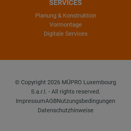
SERVICES
Planung & Konstruktion
Vormontage
Digitale Services
© Copyright 2026 MÜPRO Luxembourg
S.a.r.l. - All rights reserved.
Impressum
AGB
Nutzungsbedingungen
Datenschutzhinweise