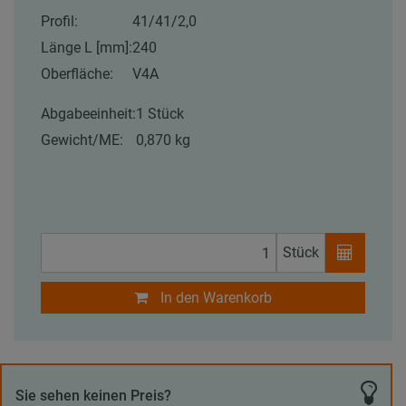
Profil:
41/41/2,0
Länge L [mm]:
240
Oberfläche:
V4A
Abgabeeinheit:
1 Stück
Gewicht/ME:
0,870 kg
Stück
In den Warenkorb
Sie sehen keinen Preis?