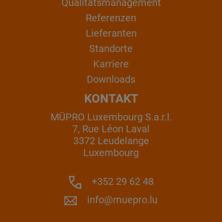
Qualitätsmanagement
Referenzen
Lieferanten
Standorte
Karriere
Downloads
KONTAKT
MÜPRO Luxembourg S.a.r.l.
7, Rue Léon Laval
3372 Leudelange
Luxembourg
+352 29 62 48
info@muepro.lu