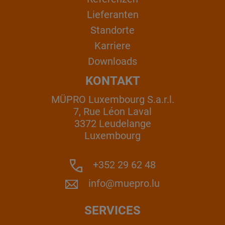
Lieferanten
Standorte
Karriere
Downloads
KONTAKT
MÜPRO Luxembourg S.a.r.l.
7, Rue Léon Laval
3372 Leudelange
Luxembourg
+352 29 62 48
info@muepro.lu
SERVICES