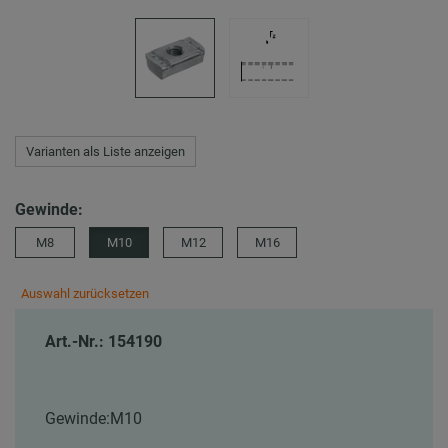
Varianten als Liste anzeigen
Gewinde:
M8
M10
M12
M16
Auswahl zurücksetzen
Art.-Nr.: 154190
Gewinde:
M10