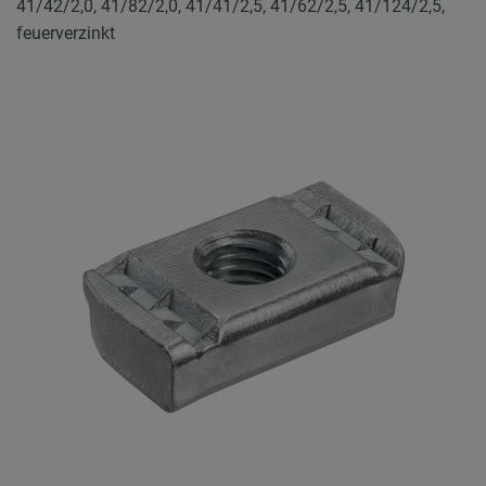
41/42/2,0, 41/82/2,0, 41/41/2,5, 41/62/2,5, 41/124/2,5,
feuerverzinkt