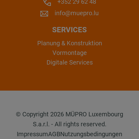
+352 29 62 48
info@muepro.lu
SERVICES
Planung & Konstruktion
Vormontage
Digitale Services
© Copyright 2026 MÜPRO Luxembourg
S.a.r.l. - All rights reserved.
Impressum
AGB
Nutzungsbedingungen