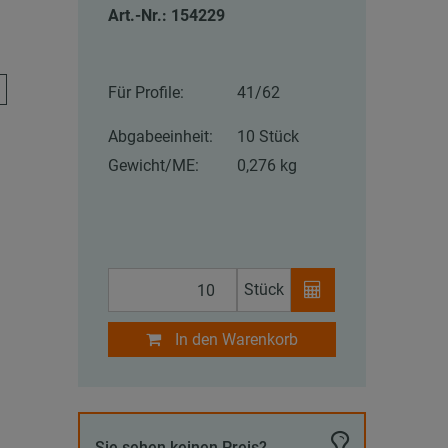
Art.-Nr.: 154229
Für Profile:
41/62
Abgabeeinheit:
10 Stück
Gewicht/ME:
0,276 kg
Stück
In den Warenkorb
Sie sehen keinen Preis?