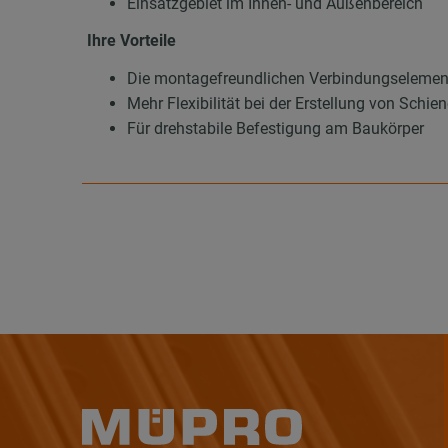
Einsatzgebiet im Innen- und Außenbereich
Ihre Vorteile
Die montagefreundlichen Verbindungselemen
Mehr Flexibilität bei der Erstellung von Schi
Für drehstabile Befestigung am Baukörper