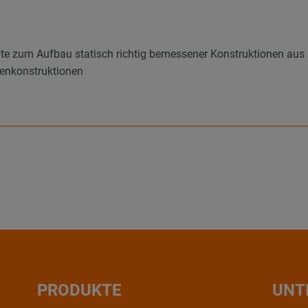
te zum Aufbau statisch richtig bemessener Konstruktionen au
enenkonstruktionen
PRODUKTE
UNT