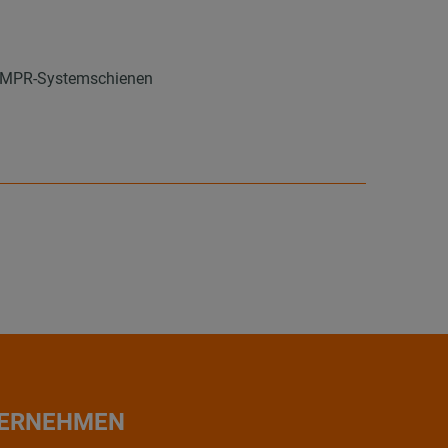
s MPR-Systemschienen
ERNEHMEN