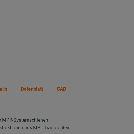
ails
Datenblatt
CAD
us MPR-Systemschienen
ruktionen aus MPT-Tragprofilen