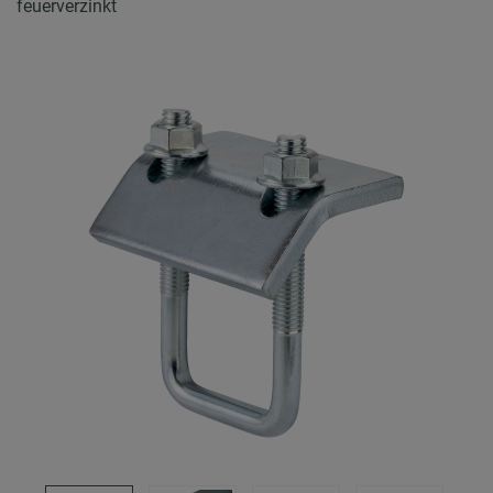
feuerverzinkt