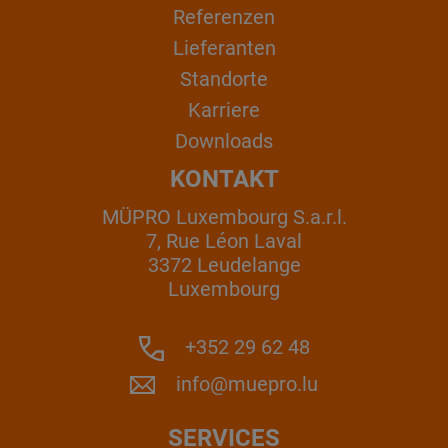
Referenzen
Lieferanten
Standorte
Karriere
Downloads
KONTAKT
MÜPRO Luxembourg S.a.r.l.
7, Rue Léon Laval
3372 Leudelange
Luxembourg
+352 29 62 48
info@muepro.lu
SERVICES