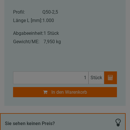
Profil:
Q50-2,5
Länge L [mm]:
1.000
Abgabeeinheit:
1 Stück
Gewicht/ME:
7,950 kg
Stück
In den Warenkorb
Sie sehen keinen Preis?