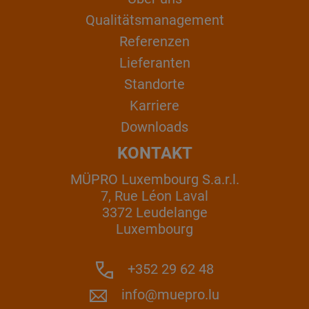
Qualitätsmanagement
Referenzen
Lieferanten
Standorte
Karriere
Downloads
KONTAKT
MÜPRO Luxembourg S.a.r.l.
7, Rue Léon Laval
3372 Leudelange
Luxembourg
+352 29 62 48
info@muepro.lu