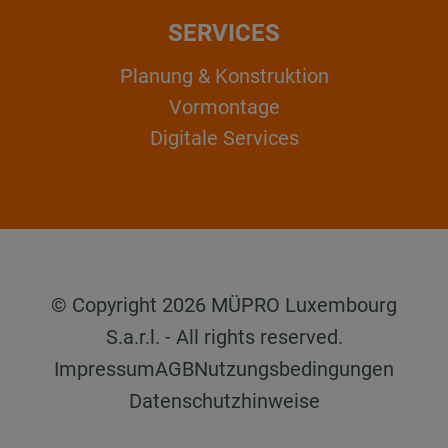
SERVICES
Planung & Konstruktion
Vormontage
Digitale Services
© Copyright 2026 MÜPRO Luxembourg
S.a.r.l. - All rights reserved.
Impressum
AGB
Nutzungsbedingungen
Datenschutzhinweise