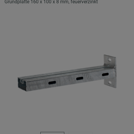
Grundplatte 160 x 100 x 8 mm, feuerverzinkt