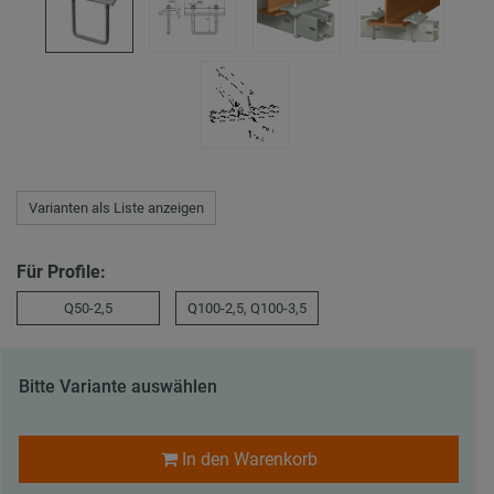
Varianten als Liste anzeigen
Für Profile:
Q50-2,5
Q100-2,5, Q100-3,5
Bitte Variante auswählen
In den Warenkorb