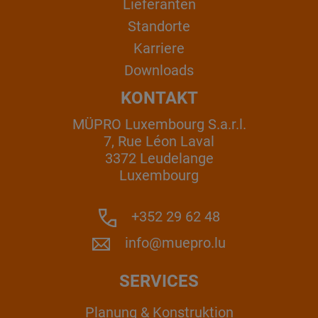
Lieferanten
Standorte
Karriere
Downloads
KONTAKT
MÜPRO Luxembourg S.a.r.l.
7, Rue Léon Laval
3372 Leudelange
Luxembourg
+352 29 62 48
info@muepro.lu
SERVICES
Planung & Konstruktion