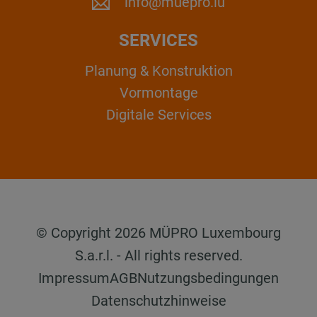
info@muepro.lu
SERVICES
Planung & Konstruktion
Vormontage
Digitale Services
© Copyright 2026 MÜPRO Luxembourg
S.a.r.l. - All rights reserved.
Impressum
AGB
Nutzungsbedingungen
Datenschutzhinweise