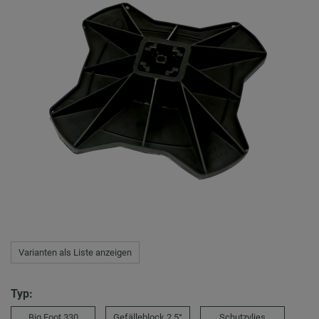
Varianten als Liste anzeigen
Typ:
Big Foot 330
Gefälleblock 2,5°
Schutzvlies