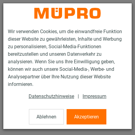
Kontakt
Wir verwenden Cookies, um die einwandfreie Funktion
dieser Website zu gewährleisten, Inhalte und Werbung
zu personalisieren, Social-Media-Funktionen
bereitzustellen und unseren Datenverkehr zu
analysieren. Wenn Sie uns Ihre Einwilligung geben,
Produkte
Befestigungstechnik
Lüftungsbefestigung
können wir auch unsere Social-Media-, Werbe- und
Untergrundanbindungen für die Lüftungsbefestigung
Big Foot 330
Analysepartner über Ihre Nutzung dieser Website
2 / 6
informieren.
Datenschutzhinweise
|
Impressum
Big Foot 330
Ablehnen
Akzeptieren