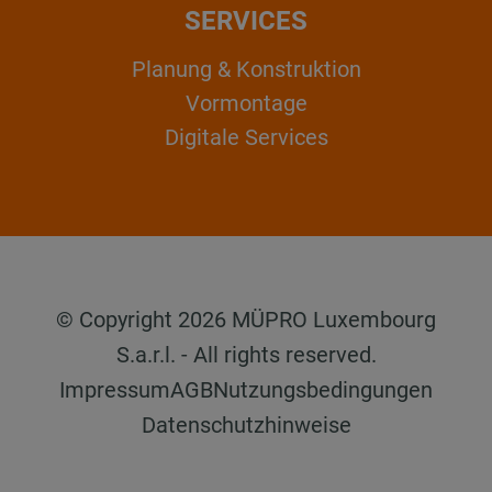
SERVICES
Planung & Konstruktion
Vormontage
Digitale Services
© Copyright 2026 MÜPRO Luxembourg
S.a.r.l. - All rights reserved.
Impressum
AGB
Nutzungsbedingungen
Datenschutzhinweise