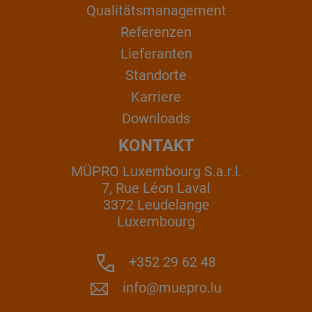
Qualitätsmanagement
Referenzen
Lieferanten
Standorte
Karriere
Downloads
KONTAKT
MÜPRO Luxembourg S.a.r.l.
7, Rue Léon Laval
3372 Leudelange
Luxembourg
+352 29 62 48
info@muepro.lu