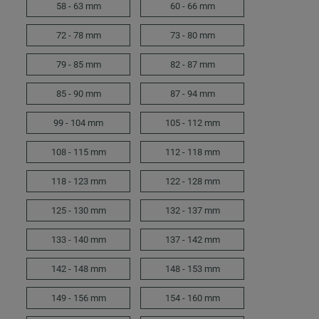
58 - 63 mm
60 - 66 mm
72 - 78 mm
73 - 80 mm
79 - 85 mm
82 - 87 mm
85 - 90 mm
87 - 94 mm
99 - 104 mm
105 - 112 mm
108 - 115 mm
112 - 118 mm
118 - 123 mm
122 - 128 mm
125 - 130 mm
132 - 137 mm
133 - 140 mm
137 - 142 mm
142 - 148 mm
148 - 153 mm
149 - 156 mm
154 - 160 mm