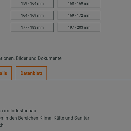
159 - 164 mm
160 - 169 mm
164 - 169 mm
169 - 172 mm
177 - 183 mm
197 - 203 mm
ationen, Bilder und Dokumente.
ails
Datenblatt
en im Industriebau
n in den Bereichen Klima, Kälte und Sanitär
ch