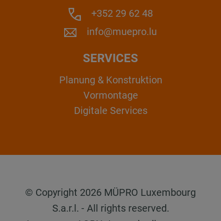
+352 29 62 48
info@muepro.lu
SERVICES
Planung & Konstruktion
Vormontage
Digitale Services
© Copyright 2026 MÜPRO Luxembourg
S.a.r.l. - All rights reserved.