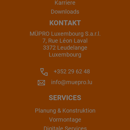
Karriere
Downloads
KONTAKT
MÜPRO Luxembourg S.a.r.l.
7, Rue Léon Laval
3372 Leudelange
Luxembourg
+352 29 62 48
info@muepro.lu
SERVICES
Planung & Konstruktion
Vormontage
Digitale Services