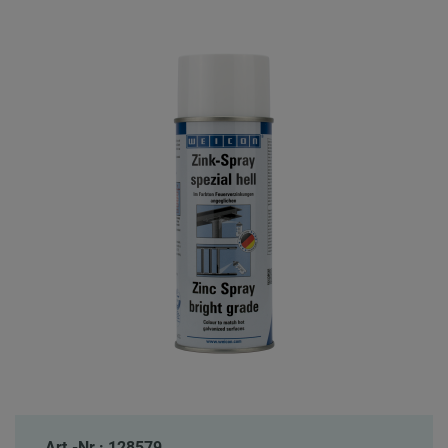
Art.-Nr.: 128579