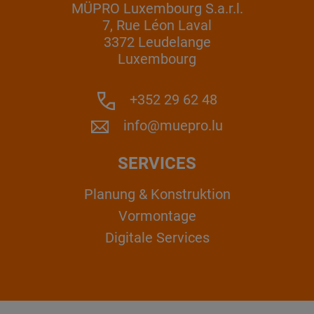
MÜPRO Luxembourg S.a.r.l.
7, Rue Léon Laval
3372 Leudelange
Luxembourg
+352 29 62 48
info@muepro.lu
SERVICES
Planung & Konstruktion
Vormontage
Digitale Services