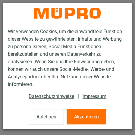
Kontakt
Wir verwenden Cookies, um die einwandfreie Funktion
dieser Website zu gewährleisten, Inhalte und Werbung
zu personalisieren, Social-Media-Funktionen
bereitzustellen und unseren Datenverkehr zu
analysieren. Wenn Sie uns Ihre Einwilligung geben,
Produkte
Dicht- und Schutzstoffe
Oberflächenbeschichtung
können wir auch unsere Social-Media-, Werbe- und
Zinkspray
Analysepartner über Ihre Nutzung dieser Website
1 / 1
informieren.
Datenschutzhinweise
|
Impressum
Zinkspray
Ablehnen
Akzeptieren
Zinkspray, Dose à 400 ml