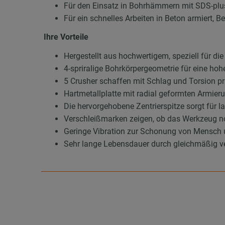
Für den Einsatz in Bohrhämmern mit SDS-pl
Für ein schnelles Arbeiten in Beton armiert, 
Ihre Vorteile
Hergestellt aus hochwertigem, speziell für 
4-spriralige Bohrkörpergeometrie für eine h
5 Crusher schaffen mit Schlag und Torsion p
Hartmetallplatte mit radial geformten Armier
Die hervorgehobene Zentrierspitze sorgt für
Verschleißmarken zeigen, ob das Werkzeug no
Geringe Vibration zur Schonung von Mensch
Sehr lange Lebensdauer durch gleichmäßig ver