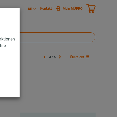
Kontakt
Mein MÜPRO
DE
nktionen
Ihre
3 / 5
Übersicht