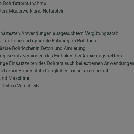
us Bohrfutteraufnahme
Beton, Mauerwerk und Naturstein
die härtesten Anwendungen ausgesuchtem Vergütungsstahl
ohe Laufruhe und optimale Führung im Bohrloch
räzise Bohrlöcher in Beton und Armierung
ungsschutz verhindert das Einhaken bei Armierungstreffern
 lange Einsatzzeiten des Bohrers auch bei extremen Anwendunge
ch zum Bohren dübeltauglicher Löcher geeignet ist
 und Maschine
teilten Verschleiß