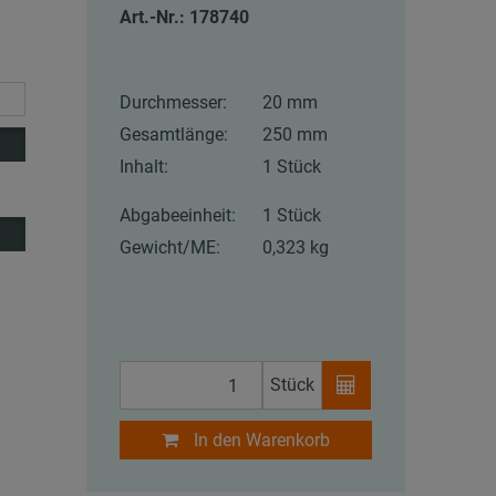
Art.-Nr.: 178740
Durchmesser:
20 mm
Gesamtlänge:
250 mm
Inhalt:
1 Stück
Abgabeeinheit:
1 Stück
Gewicht/ME:
0,323 kg
Stück
In den Warenkorb