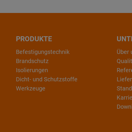
PRODUKTE
UNT
Befestigungstechnik
Über 
Brandschutz
Qual
Isolierungen
Refer
Dicht- und Schutzstoffe
Liefe
Werkzeuge
Stand
Karri
Down