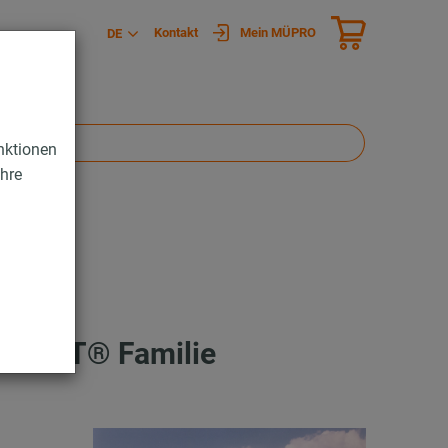
Kontakt
Mein MÜPRO
DE
nktionen
Ihre
ONOLYT® Familie