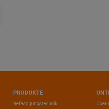
PRODUKTE
UNT
Befestigungstechnik
Über 