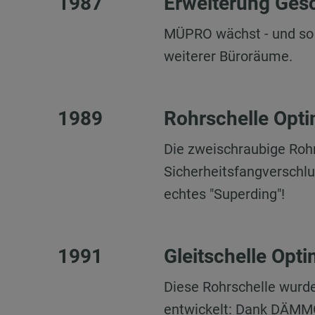
1987
Erweiterung Ges
MÜPRO wächst - und so 
weiterer Büroräume.
1989
Rohrschelle Opti
Die zweischraubige Roh
Sicherheitsfangverschlu
echtes "Superding"!
1991
Gleitschelle Opti
Diese Rohrschelle wurde
entwickelt: Dank DÄMMG