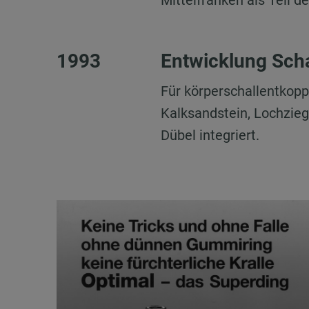
Mittelfranken als Teil 
1993
Entwicklung Sch
Für körperschallentkopp
Kalksandstein, Lochzieg
Dübel integriert.