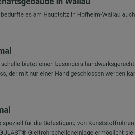
chäftsgebäude in Wallau
bedurfte es am Hauptsitz in Hofheim-Wallau auc
mal
rschelle bietet einen besonders handwerksgerech
ss, der mit nur einer Hand geschlossen werden kan
mal
 speziell für die Befestigung von Kunststoffrohren
ULAST® Gleitrohrschelleneinlage ermöglicht sie 