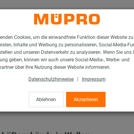
enden Cookies, um die einwandfreie Funktion dieser Website zu
isten, Inhalte und Werbung zu personalisieren, Social-Media-Fu
stellen und unseren Datenverkehr zu analysieren. Wenn Sie uns 
gung geben, können wir auch unsere Social-Media-, Werbe- und
artner über Ihre Nutzung dieser Website informieren.
Datenschutzhinweise
|
Impressum
Ablehnen
Akzeptieren
plung durch Erweiterung der PH