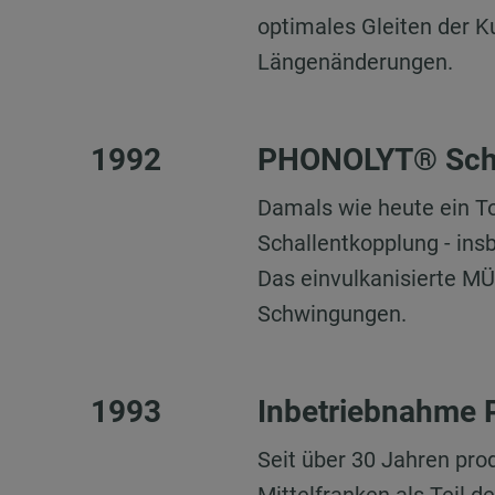
optimales Gleiten der K
Längenänderungen.
1992
PHONOLYT® Scha
Damals wie heute ein 
Schallentkopplung - in
Das einvulkanisierte M
Schwingungen.
1993
Inbetriebnahme P
Seit über 30 Jahren pro