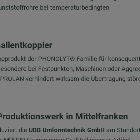
unststoffrohre bei temperaturbedingten
llentkoppler
Topprodukt der PHONOLYT® Familie für konsequen
sbesondere bei Festpunkten, Maschinen oder Aggre
ÜPROLAN verhindert wirksam die Übertragung stör
roduktionswerk in Mittelfranken
duziert die
UBB Umformtechnik GmbH
am Standor