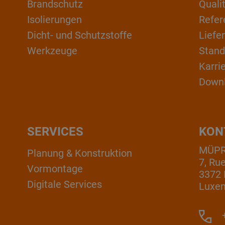
Brandschutz
Qual
Isolierungen
Refer
Dicht- und Schutzstoffe
Liefe
Werkzeuge
Stand
Karri
Down
SERVICES
KON
MÜPRO
Planung & Konstruktion
7, Ru
Vormontage
3372 
Digitale Services
Luxe
+