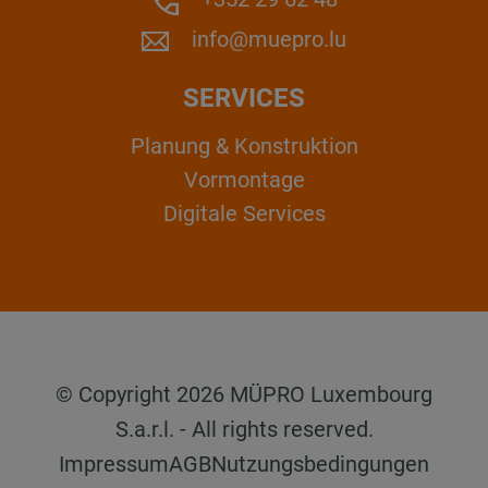
info@muepro.lu
SERVICES
Planung & Konstruktion
Vormontage
Digitale Services
© Copyright 2026 MÜPRO Luxembourg
S.a.r.l. - All rights reserved.
Impressum
AGB
Nutzungsbedingungen