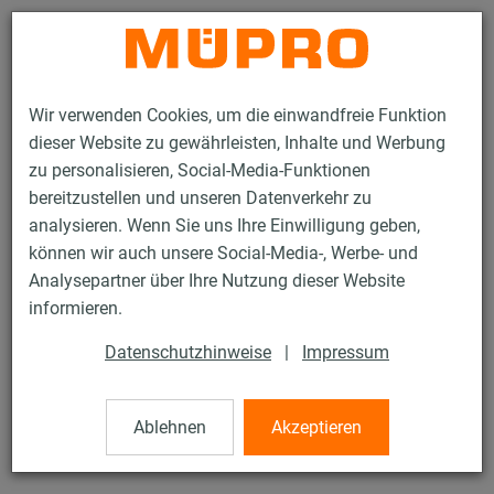
Kontakt
Wir verwenden Cookies, um die einwandfreie Funktion
dieser Website zu gewährleisten, Inhalte und Werbung
zu personalisieren, Social-Media-Funktionen
bereitzustellen und unseren Datenverkehr zu
analysieren. Wenn Sie uns Ihre Einwilligung geben,
Produkte
Befestigungstechnik
Beschilderung
Grundplatte
können wir auch unsere Social-Media-, Werbe- und
Analysepartner über Ihre Nutzung dieser Website
12 / 19
informieren.
Datenschutzhinweise
|
Impressum
Grundplatte
Ablehnen
Akzeptieren
Abdeckhaube für Grundplatte