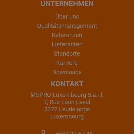
UNTERNEHMEN
Über uns
Qualitätsmanagement
Referenzen
Lieferanten
Standorte
Karriere
Downloads
KONTAKT
MÜPRO Luxembourg S.a.r.l.
7, Rue Léon Laval
3372 Leudelange
Luxembourg
+352 29 62 48