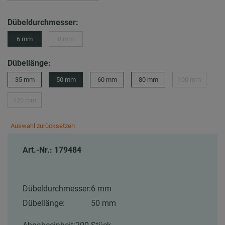
Dübeldurchmesser:
6 mm
8 mm
Dübellänge:
35 mm
50 mm
60 mm
80 mm
100 mm
120 mm
Auswahl zurücksetzen
Art.-Nr.: 179484
Dübeldurchmesser:
6 mm
Dübellänge:
50 mm