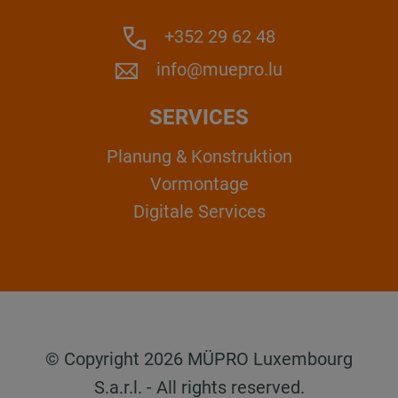
+352 29 62 48
info@muepro.lu
SERVICES
Planung & Konstruktion
Vormontage
Digitale Services
© Copyright 2026 MÜPRO Luxembourg
S.a.r.l. - All rights reserved.