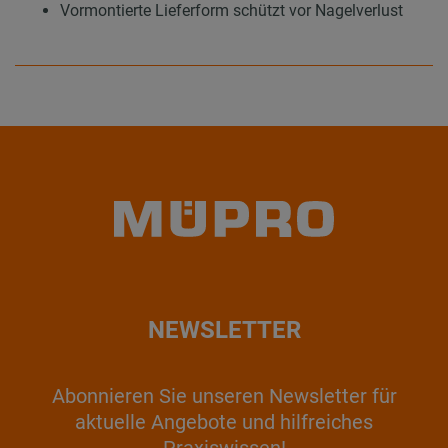
Vormontierte Lieferform schützt vor Nagelverlust
NEWSLETTER
Abonnieren Sie unseren Newsletter für
aktuelle Angebote und hilfreiches