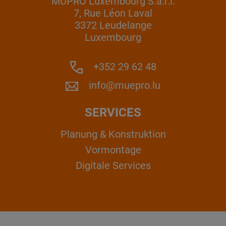
MÜPRO Luxembourg S.a.r.l.
7, Rue Léon Laval
3372 Leudelange
Luxembourg
+352 29 62 48
info@muepro.lu
SERVICES
Planung & Konstruktion
Vormontage
Digitale Services