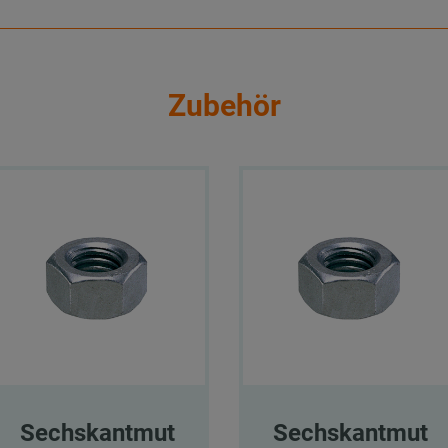
Zubehör
Sechskantmut
Sechskantmut