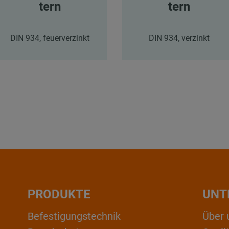
tern
tern
DIN 934, feuerverzinkt
DIN 934, verzinkt
PRODUKTE
UNT
Befestigungstechnik
Über 