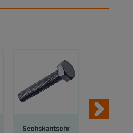
Sechskantschr
Sechskant