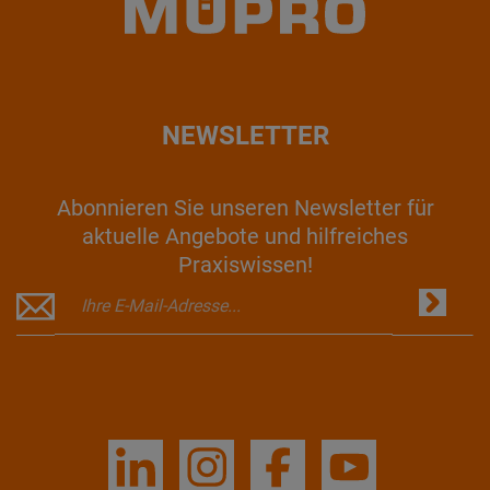
NEWSLETTER
Abonnieren Sie unseren Newsletter für
aktuelle Angebote und hilfreiches
Praxiswissen!