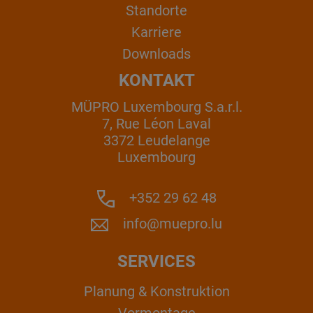
Standorte
Karriere
Downloads
KONTAKT
MÜPRO Luxembourg S.a.r.l.
7, Rue Léon Laval
3372 Leudelange
Luxembourg
+352 29 62 48
info@muepro.lu
SERVICES
Planung & Konstruktion