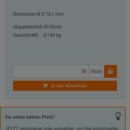
Rohraußen-Ø D:
76,1 mm
Abgabeeinheit:
50 Stück
Gewicht/ME:
0,140 kg
Stück
In den Warenkorb
Sie sehen keinen Preis?
JETZT registrieren oder anmelden, um Ihre individuellen