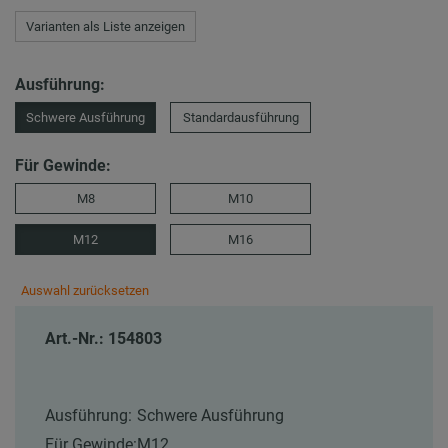
Varianten als Liste anzeigen
Ausführung:
Schwere Ausführung
Standardausführung
Für Gewinde:
M8
M10
M12
M16
Auswahl zurücksetzen
Art.-Nr.: 154803
Ausführung:
Schwere Ausführung
Für Gewinde:
M12