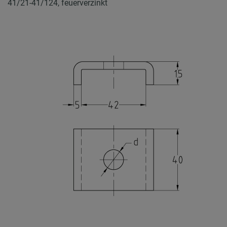
41/21-41/124, feuerverzinkt