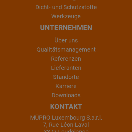
Dicht- und Schutzstoffe
Werkzeuge
UNTERNEHMEN
Über uns
Qualitätsmanagement
Referenzen
Lieferanten
Standorte
Karriere
Downloads
KONTAKT
MÜPRO Luxembourg S.a.r.l.
7, Rue Léon Laval
3372 Leudelange