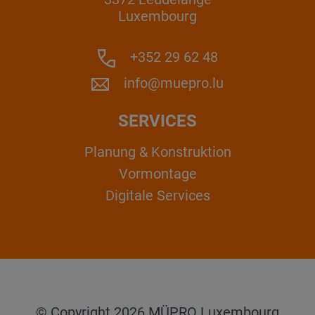
Luxembourg
+352 29 62 48
info@muepro.lu
SERVICES
Planung & Konstruktion
Vormontage
Digitale Services
© Copyright 2026 MÜPRO Luxembourg