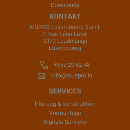
Downloads
KONTAKT
MÜPRO Luxembourg S.a.r.l.
7, Rue Léon Laval
3372 Leudelange
Luxembourg
+352 29 62 48
info@muepro.lu
SERVICES
Planung & Konstruktion
Vormontage
Digitale Services