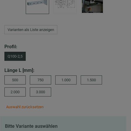
Varianten als Liste anzeigen
Profil:
Q100-2,5
Länge L [mm]:
500
750
1.000
1.500
2.000
3.000
Auswahl zurücksetzen
Bitte Variante auswählen