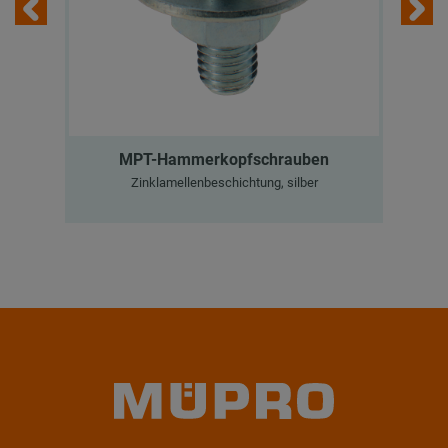
MPT-Hammerkopfschrauben
Zinklamellenbeschichtung, silber
MP