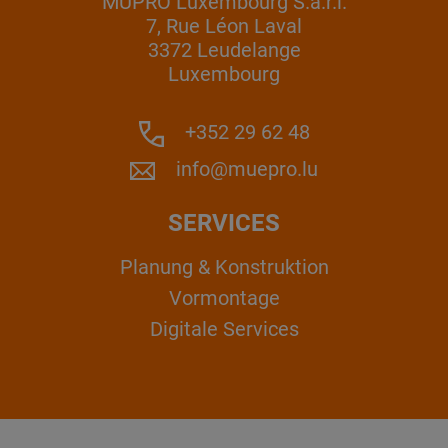
MÜPRO Luxembourg S.a.r.l.
7, Rue Léon Laval
3372 Leudelange
Luxembourg
+352 29 62 48
info@muepro.lu
SERVICES
Planung & Konstruktion
Vormontage
Digitale Services