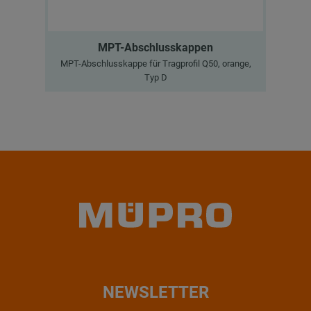
MPT-Abschlusskappen
MPT-Abschlusskappe für Tragprofil Q50, orange,
Typ D
NEWSLETTER