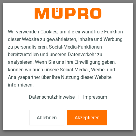
Kontakt
Wir verwenden Cookies, um die einwandfreie Funktion
dieser Website zu gewährleisten, Inhalte und Werbung
zu personalisieren, Social-Media-Funktionen
bereitzustellen und unseren Datenverkehr zu
analysieren. Wenn Sie uns Ihre Einwilligung geben,
Produkte
Befestigungstechnik
Rohrschellen
Rohrklammern
können wir auch unsere Social-Media-, Werbe- und
Analysepartner über Ihre Nutzung dieser Website
41 / 43
informieren.
Datenschutzhinweise
|
Impressum
Rohrklammern
Ablehnen
Akzeptieren
Rohrklammer einfach, 15-16 mm, verzinkt