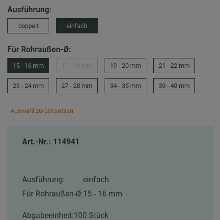
Ausführung:
doppelt
einfach
Für Rohraußen-Ø:
15 - 16 mm
17 - 18 mm
19 - 20 mm
21 - 22 mm
23 - 24 mm
27 - 28 mm
34 - 35 mm
39 - 40 mm
Auswahl zurücksetzen
Art.-Nr.: 114941
Ausführung:
einfach
Für Rohraußen-Ø:
15 - 16 mm
Abgabeeinheit:
100 Stück