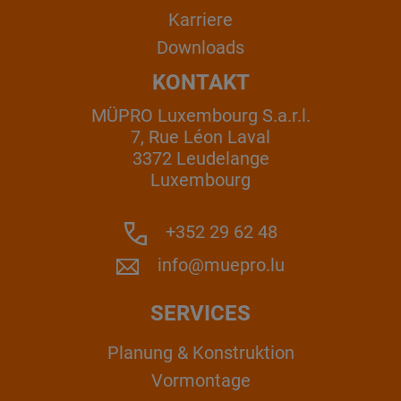
Karriere
Downloads
KONTAKT
MÜPRO Luxembourg S.a.r.l.
7, Rue Léon Laval
3372 Leudelange
Luxembourg
+352 29 62 48
info@muepro.lu
SERVICES
Planung & Konstruktion
Vormontage