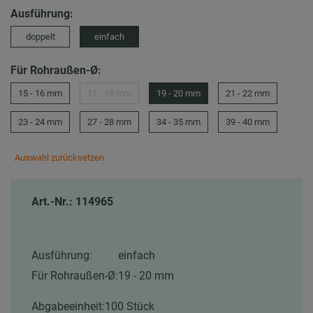
Ausführung:
doppelt
einfach
Für Rohraußen-Ø:
15 - 16 mm
17 - 18 mm
19 - 20 mm
21 - 22 mm
23 - 24 mm
27 - 28 mm
34 - 35 mm
39 - 40 mm
Auswahl zurücksetzen
Art.-Nr.: 114965
Ausführung:
einfach
Für Rohraußen-Ø:
19 - 20 mm
Abgabeeinheit:
100 Stück