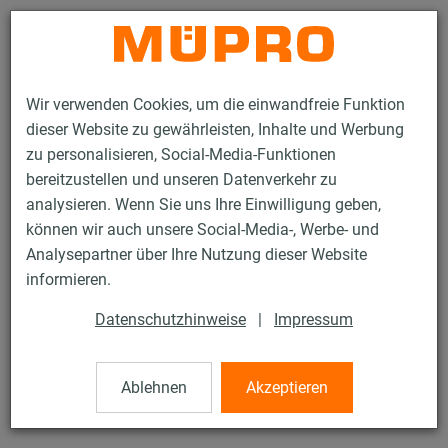
Kontakt
Wir verwenden Cookies, um die einwandfreie Funktion
dieser Website zu gewährleisten, Inhalte und Werbung
zu personalisieren, Social-Media-Funktionen
bereitzustellen und unseren Datenverkehr zu
analysieren. Wenn Sie uns Ihre Einwilligung geben,
Produkte
Befestigungstechnik
Rohrschellen
Rohrklammern
können wir auch unsere Social-Media-, Werbe- und
Analysepartner über Ihre Nutzung dieser Website
41 / 43
informieren.
Datenschutzhinweise
|
Impressum
Rohrklammern
Ablehnen
Akzeptieren
Rohrklammer einfach, 19-20 mm, verzinkt