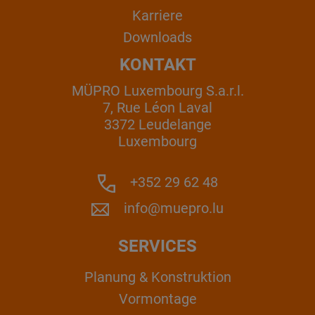
Karriere
Downloads
KONTAKT
MÜPRO Luxembourg S.a.r.l.
7, Rue Léon Laval
3372 Leudelange
Luxembourg
+352 29 62 48
info@muepro.lu
SERVICES
Planung & Konstruktion
Vormontage