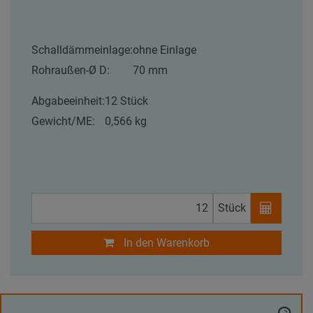
Schalldämmeinlage:
ohne Einlage
Rohraußen-Ø D:
70 mm
Abgabeeinheit:
12 Stück
Gewicht/ME:
0,566 kg
Stück
In den Warenkorb