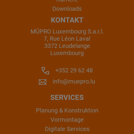
Downloads
KONTAKT
MÜPRO Luxembourg S.a.r.l.
7, Rue Léon Laval
3372 Leudelange
Luxembourg
+352 29 62 48
info@muepro.lu
SERVICES
Planung & Konstruktion
Vormontage
Digitale Services