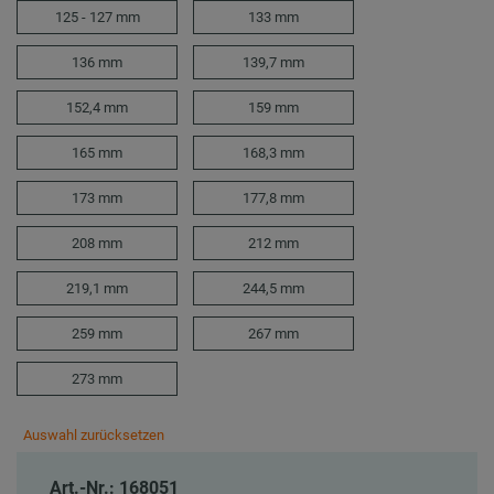
125 - 127 mm
133 mm
136 mm
139,7 mm
152,4 mm
159 mm
165 mm
168,3 mm
173 mm
177,8 mm
208 mm
212 mm
219,1 mm
244,5 mm
259 mm
267 mm
273 mm
Auswahl zurücksetzen
Art.-Nr.: 168051